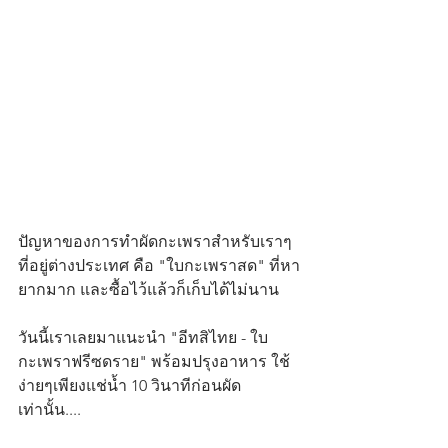
ปัญหาของการทำผัดกะเพราสำหรับเราๆ
ที่อยู่ต่างประเทศ คือ "ใบกะเพราสด" ที่หา
ยากมาก และซื้อไว้แล้วก็เก็บได้ไม่นาน
วันนี้เราเลยมาแนะนำ "อีทสิไทย - ใบ
กะเพราฟรีซดราย" พร้อมปรุงอาหาร ใช้
ง่ายๆเพียงแช่น้ำ 10 วินาทีก่อนผัด
เท่านั้น....