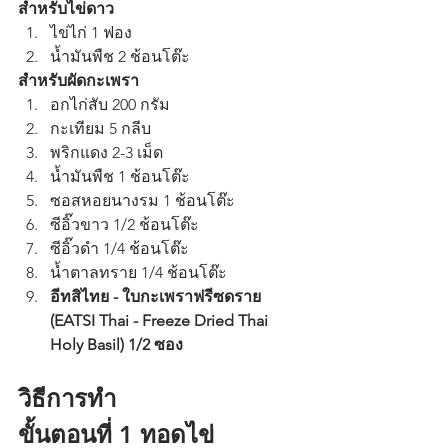
สำหรับไข่ดาว
ไข่ไก่ 1 ฟอง
น้ำมันพืช 2 ช้อนโต๊ะ
สำหรับผัดกะเพรา
อกไก่สับ 200 กรัม
กะเทียม 5 กลีบ
พริกแดง 2-3 เม็ด
น้ำมันพืช 1 ช้อนโต๊ะ
ซอสหอยนางรม 1 ช้อนโต๊ะ
ซีอิ๊วขาว 1/2 ช้อนโต๊ะ
ซีอิ๊วดำ 1/4 ช้อนโต๊ะ
น้ำตาลทราย 1/4 ช้อนโต๊ะ
อีทสิไทย - ใบกะเพราฟรีซดราย 
(EATSI Thai - Freeze Dried Thai 
Holy Basil) 1/2 ซอง
วิธีการทำ
ขั้นตอนที่ 1 ทอดไข่