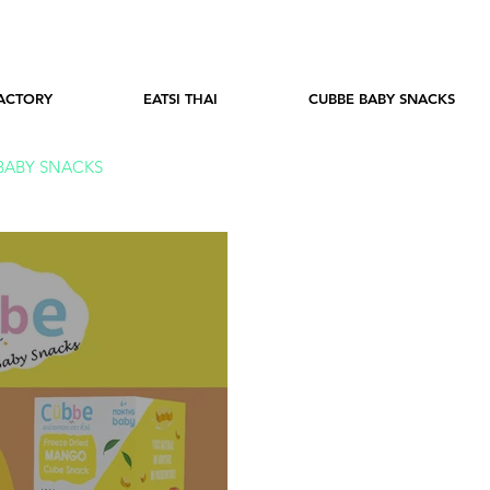
ACTORY
EATSI THAI
CUBBE BABY SNACKS
BABY SNACKS