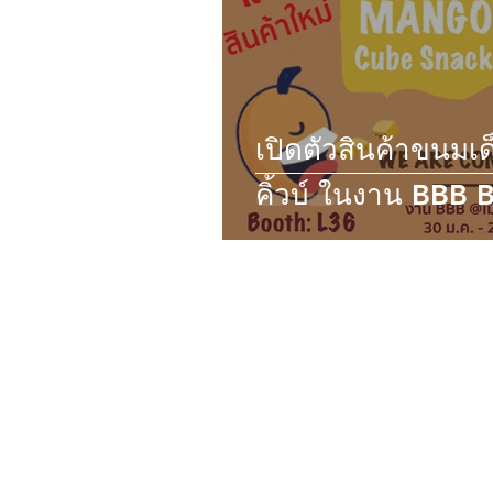
เปิดตัวสินค้าขนมเ
คิ้วบ์ ในงาน BBB